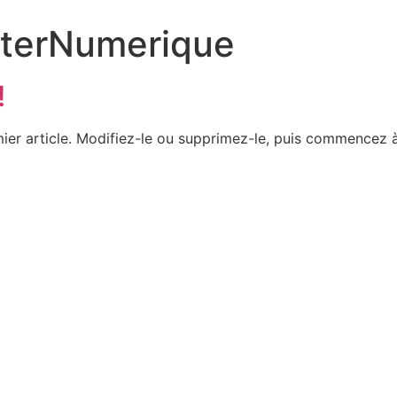
nterNumerique
!
ier article. Modifiez-le ou supprimez-le, puis commencez à 